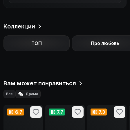
Коллекции
ТОП
Про любовь
Вам может понравиться
🎭
Все
Драма
6.7
7.7
7.3