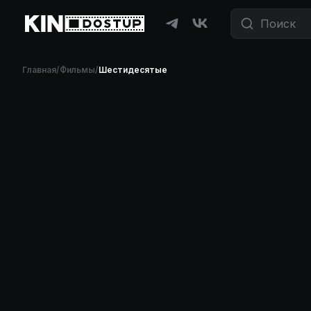
Главная
/
Фильмы
/
Шестидесятые