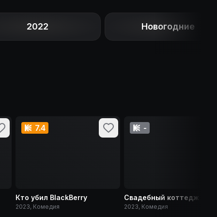
2022
Новогодние
7.4
-
Кто убил BlackBerry
Свадебный коттедж
2023, Комедия
2023, Комедия