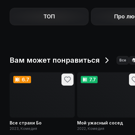
ТОП
Про лю
Вам может понравиться

Все
6.7
7.7
Все страхи Бо
Мой ужасный сосед
2023, Комедия
2022, Комедия