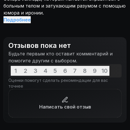
больным телом и затухающим разумом с помощью
юмора и иронии.
Подробнее
Отзывов пока нет
Будьте первым кто оставит комментарий и
помогите другим с выбором.
1
2
3
4
5
6
7
8
9
10
Оценки помогут сделать рекомендации для вас
точнее
Написать свой отзыв