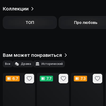
Коллекции
ТОП
Про любовь
Вам может понравиться
🎭
🏛️
Все
Драма
Исторический
6.7
7.7
7.3