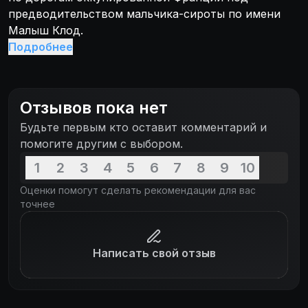
предводительством мальчика-сироты по имени
Малыш Клод.
Подробнее
Отзывов пока нет
Будьте первым кто оставит комментарий и
помогите другим с выбором.
1
2
3
4
5
6
7
8
9
10
Оценки помогут сделать рекомендации для вас
точнее
Написать свой отзыв