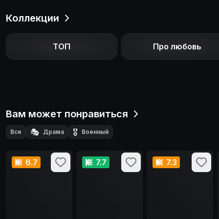
Коллекции
ТОП
Про любовь
Вам может понравиться
🎭
🎖️
Все
Драма
Военный
6.7
7.7
7.3