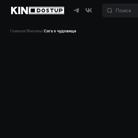
Главная
/
Фильмы
/
Сага о чудовище