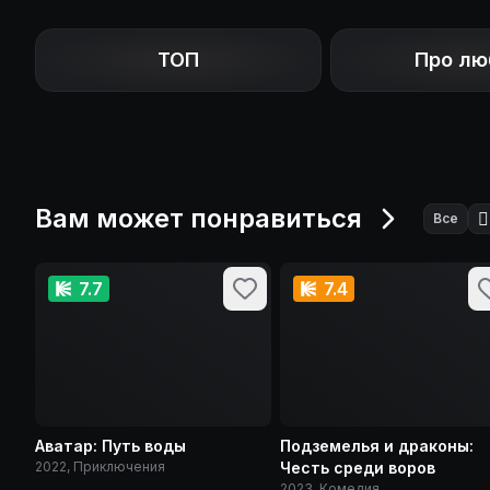
ТОП
Про лю
Вам может понравиться
🧙
Все
7.7
7.4
Аватар: Путь воды
Подземелья и драконы:
2022, Приключения
Честь среди воров
2023, Комедия