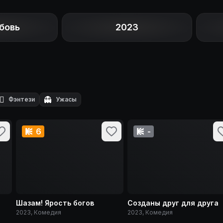
бовь
2023
‍♂️
👻
Фэнтези
Ужасы
6
-
Шазам! Ярость богов
Созданы друг для друга
2023, Комедия
2023, Комедия