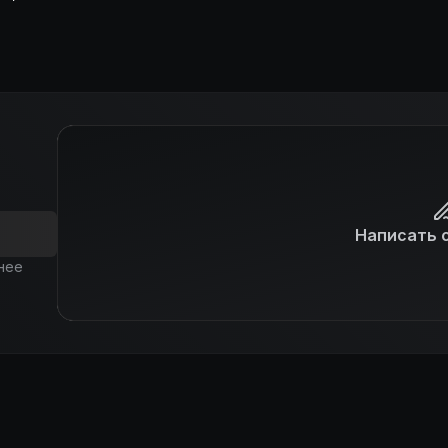
Написать 
нее