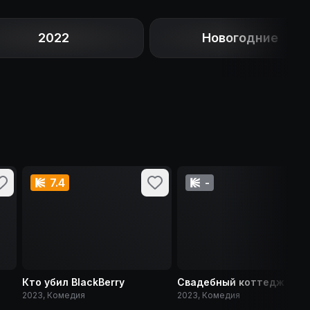
2022
Новогодние
7.4
-
Кто убил BlackBerry
Свадебный коттедж
2023, Комедия
2023, Комедия