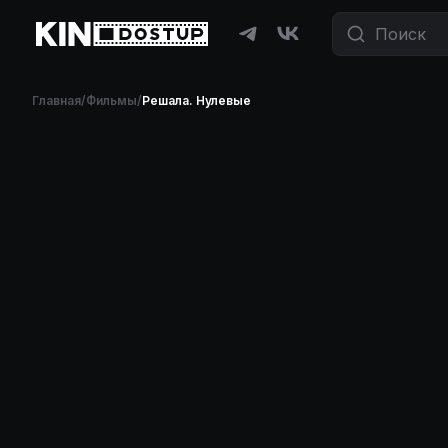
Главная
/
Фильмы
/
Решала. Нулевые