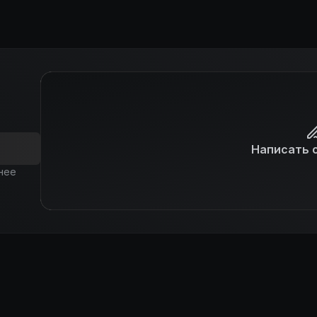
Написать 
нее