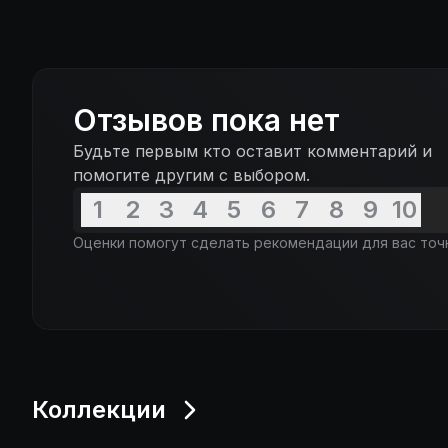
Отзывов пока нет
Будьте первым кто оставит комментарий и
помогите другим с выбором.
1
2
3
4
5
6
7
8
9
10
Оценки помогут сделать рекомендации для вас точ
Коллекции