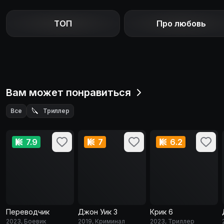
ТОП
Про любовь
Вам может понравиться
🔪
Все
Триллер
7.9
7
6.2
Переводчик
Джон Уик 3
Крик 6
2023, Боевик
2019, Криминал
2023, Триллер