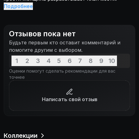
Подробнее
Отзывов пока нет
Будьте первым кто оставит комментарий и
помогите другим с выбором.
1
2
3
4
5
6
7
8
9
10
Оценки помогут сделать рекомендации для вас
точнее
Написать свой отзыв
Коллекции