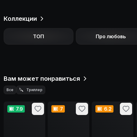
Коллекции
ТОП
Про любовь
Вам может понравиться
🔪
Все
Триллер
7.9
7
6.2