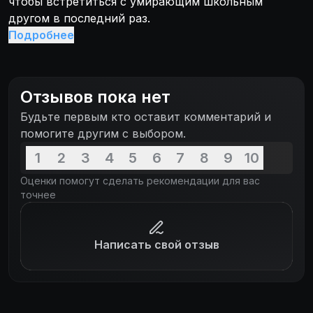
чтобы встретиться с умирающим школьным
другом в последний раз.
Подробнее
Отзывов пока нет
Будьте первым кто оставит комментарий и
помогите другим с выбором.
1
2
3
4
5
6
7
8
9
10
Оценки помогут сделать рекомендации для вас
точнее
Написать свой отзыв