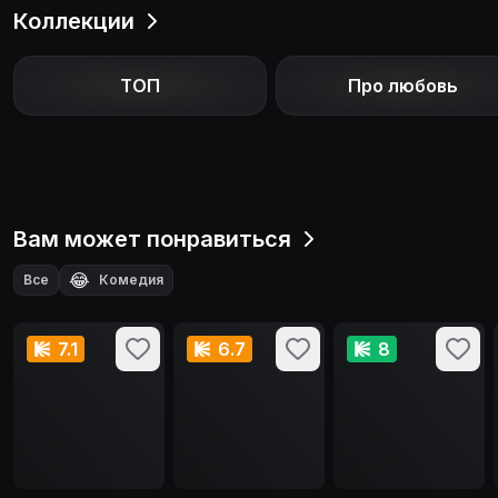
Коллекции
ТОП
Про любовь
Вам может понравиться
😂
Все
Комедия
7.1
6.7
8