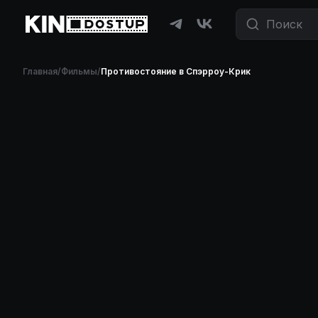
Главная
/
Фильмы
/
Противостояние в Спэрроу-Крик