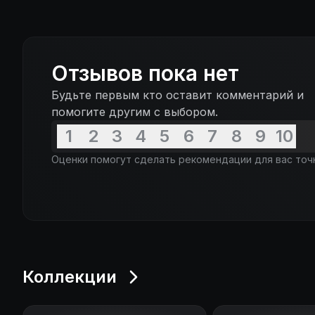
Отзывов пока нет
Будьте первым кто оставит комментарий и
помогите другим с выбором.
1
2
3
4
5
6
7
8
9
10
Оценки помогут сделать рекомендации для вас точ
Коллекции