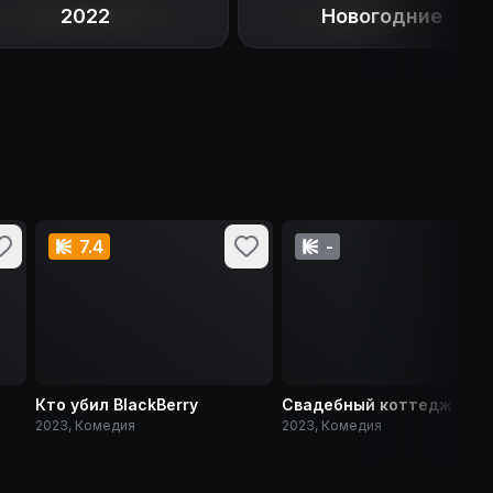
2022
Новогодние
7.4
-
Кто убил BlackBerry
Свадебный коттедж
2023, Комедия
2023, Комедия