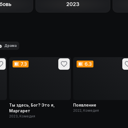
бовь
2023

Драма
7.3
6.3
Ты здесь, Бог? Это я,
Появление
Маргарет
2022, Комедия
2023, Комедия