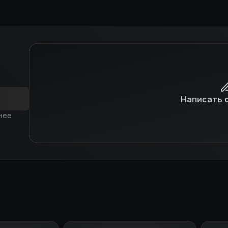
Написать 
нее