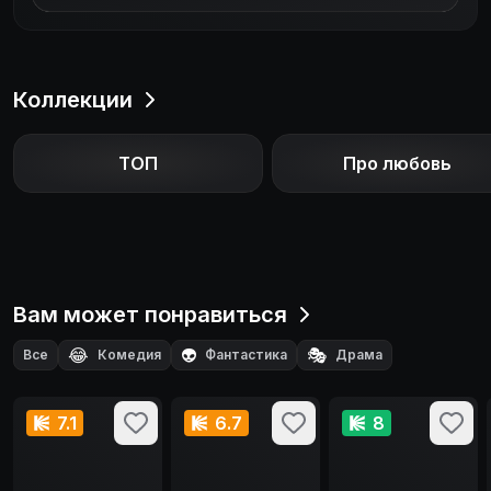
Коллекции
ТОП
Про любовь
Вам может понравиться
😂
👽
🎭
Все
Комедия
Фантастика
Драма
7.1
6.7
8