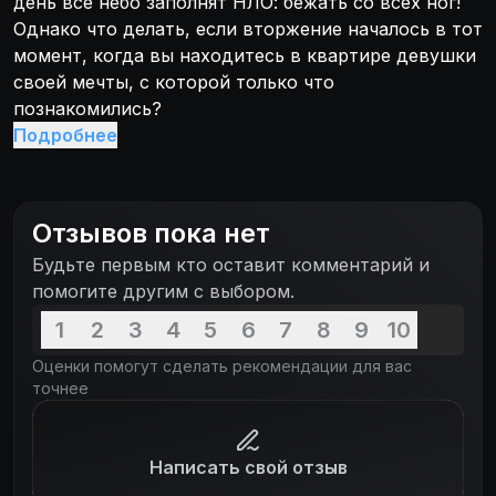
день все небо заполнят НЛО: бежать со всех ног!
Однако что делать, если вторжение началось в тот
момент, когда вы находитесь в квартире девушки
своей мечты, с которой только что
познакомились?
Подробнее
Отзывов пока нет
Будьте первым кто оставит комментарий и
помогите другим с выбором.
1
2
3
4
5
6
7
8
9
10
Оценки помогут сделать рекомендации для вас
точнее
Написать свой отзыв