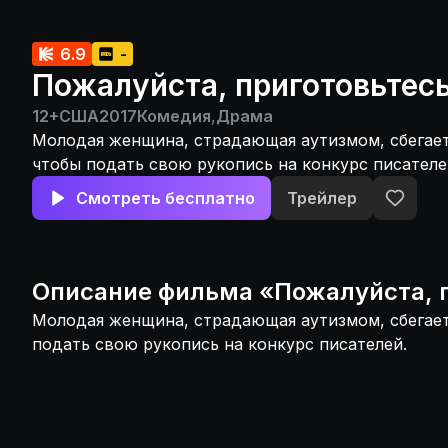
6.9
-
Пожалуйста, приготовьтес
12+
США
2017
Комедия
,
Драма
Молодая женщина, страдающая аутизмом, сбегает
чтобы подать свою рукопись на конкурс писателе
Смотреть бесплатно
Трейлер
Описание
фильма
«
Пожалуйста, 
Молодая женщина, страдающая аутизмом, сбегает
подать свою рукопись на конкурс писателей.