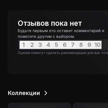
Отзывов пока нет
Будьте первым кто оставит комментарий и
помогите другим с выбором.
1
2
3
4
5
6
7
8
9
10
Оценки помогут сделать рекомендации для вас точ
Коллекции