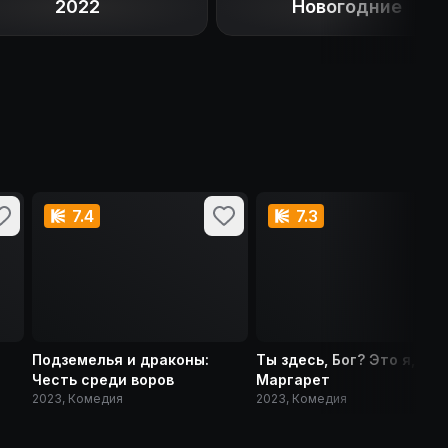
2022
Новогодние
7.4
7.3
Подземелья и драконы:
Ты здесь, Бог? Это я,
Честь среди воров
Маргарет
2023, Комедия
2023, Комедия