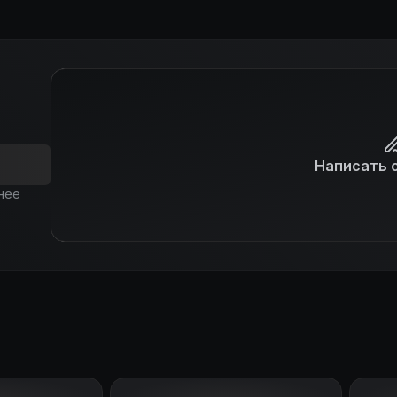
Написать 
нее