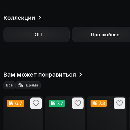
Коллекции
ТОП
Про любовь
Вам может понравиться
🎭
Все
Драма
6.7
7.7
7.3