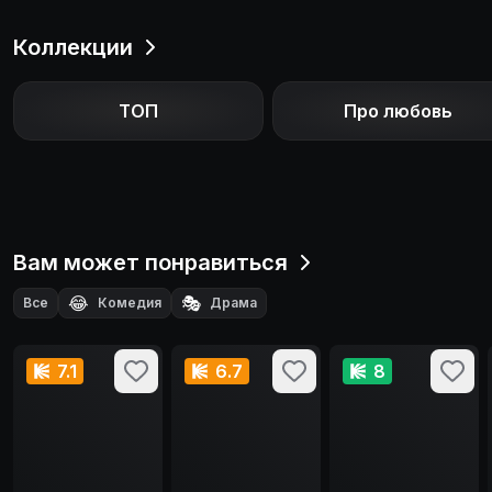
Коллекции
ТОП
Про любовь
Вам может понравиться
😂
🎭
Все
Комедия
Драма
7.1
6.7
8