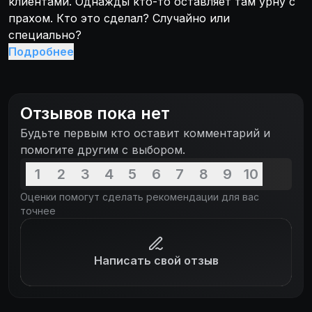
клиентами. Однажды кто-то оставляет там урну с
прахом. Кто это сделал? Случайно или
специально?
Подробнее
Отзывов пока нет
Будьте первым кто оставит комментарий и
помогите другим с выбором.
1
2
3
4
5
6
7
8
9
10
Оценки помогут сделать рекомендации для вас
точнее
Написать свой отзыв