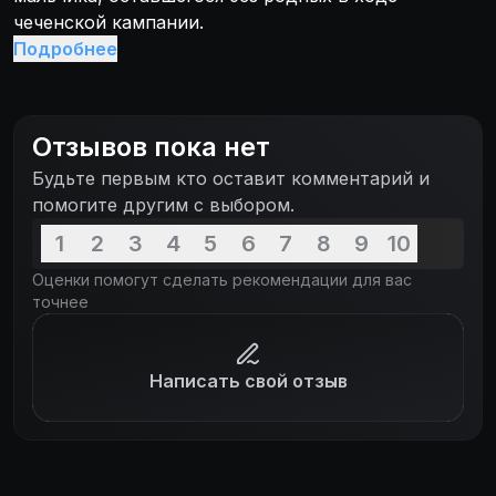
чеченской кампании.
Подробнее
Отзывов пока нет
Будьте первым кто оставит комментарий и
помогите другим с выбором.
1
2
3
4
5
6
7
8
9
10
Оценки помогут сделать рекомендации для вас
точнее
Написать свой отзыв