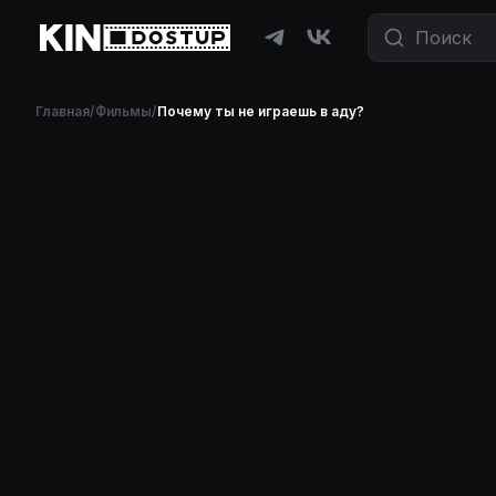
Главная
/
Фильмы
/
Почему ты не играешь в аду?