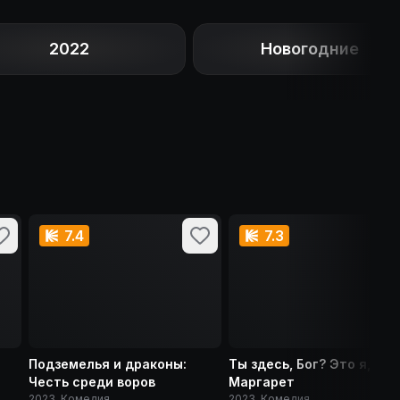
2022
Новогодние
7.4
7.3
Подземелья и драконы:
Ты здесь, Бог? Это я,
Честь среди воров
Маргарет
2023, Комедия
2023, Комедия