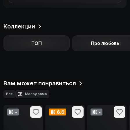
Коллекции
ТОП
Про любовь
Вам может понравиться
💌
Все
Мелодрама
-
6.6
-