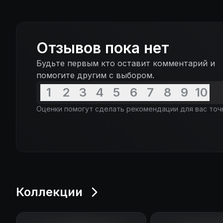
Отзывов пока нет
Будьте первым кто оставит комментарий и
помогите другим с выбором.
1
2
3
4
5
6
7
8
9
10
Оценки помогут сделать рекомендации для вас точ
Коллекции