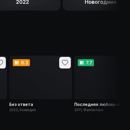
2022
Новогодние
6.3
7.7
Без ответа
Последняя любовь на Зе
2023, Комедия
2011, Фантастика