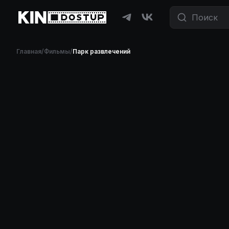
Главная
/
Фильмы
/
Парк развлечений