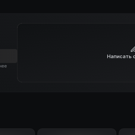
Написать 
нее