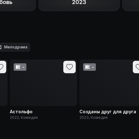
бовь
2023

Мелодрама
-
-
Астольфо
Созданы друг для друга
2022, Комедия
2023, Комедия