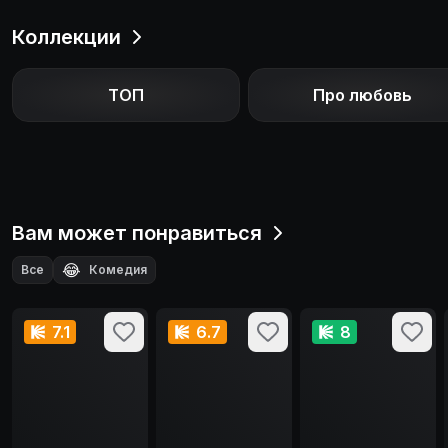
Коллекции
ТОП
Про любовь
Вам может понравиться
😂
Все
Комедия
7.1
6.7
8