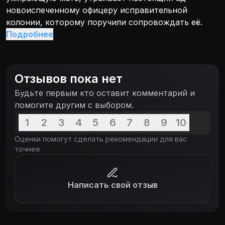
новоиспеченному офицеру исправительной
колонии, которому поручили сопровождать её.
Подробнее
Отзывов пока нет
Будьте первым кто оставит комментарий и
помогите другим с выбором.
1
2
3
4
5
6
7
8
9
10
Оценки помогут сделать рекомендации для вас
точнее
Написать свой отзыв