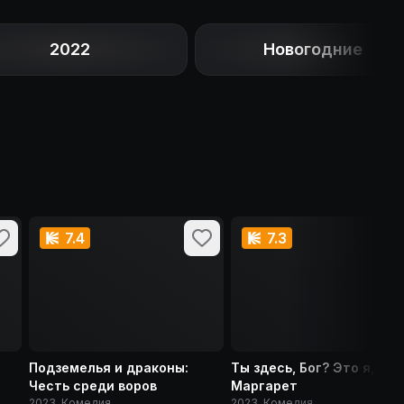
2022
Новогодние
7.4
7.3
Подземелья и драконы:
Ты здесь, Бог? Это я,
Честь среди воров
Маргарет
2023, Комедия
2023, Комедия