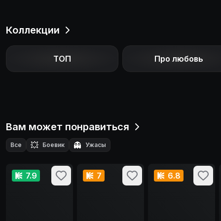
Коллекции
ТОП
Про любовь
Вам может понравиться
💥
👻
Все
Боевик
Ужасы
7.9
7
6.8