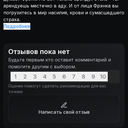
арендуешь местечко в аду. И от лица Фрэнка вы
погрузитесь в мир насилия, крови и сумасшедшего
страха.
Подробнее
Отзывов пока нет
Будьте первым кто оставит комментарий и
помогите другим с выбором.
1
2
3
4
5
6
7
8
9
10
Оценки помогут сделать рекомендации для вас
точнее
Написать свой отзыв