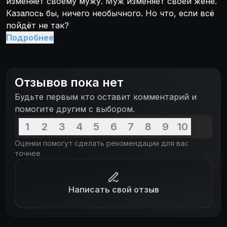
изменяет своему мужу. Муж изменяет своей жене.
Казалось бы, ничего необычного. Но что, если всё
пойдёт не так?
Подробнее
Отзывов пока нет
Будьте первым кто оставит комментарий и
помогите другим с выбором.
1
2
3
4
5
6
7
8
9
10
Оценки помогут сделать рекомендации для вас
точнее
Написать свой отзыв