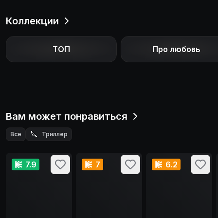
Коллекции
ТОП
Про любовь
Вам может понравиться
🔪
Все
Триллер
7.9
7
6.2