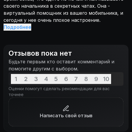
своего начальника в секретных чатах. Она -
виртуальный помощник из вашего мобильника, и
сегодня у нее очень плохое настроение.
Подробнее
Отзывов пока нет
Будьте первым кто оставит комментарий и
помогите другим с выбором.
1
2
3
4
5
6
7
8
9
10
Оценки помогут сделать рекомендации для вас
точнее
Написать свой отзыв