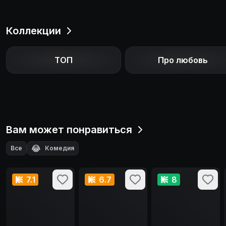
Коллекции
ТОП
Про любовь
Вам может понравиться
😂
Все
Комедия
7.1
6.7
8