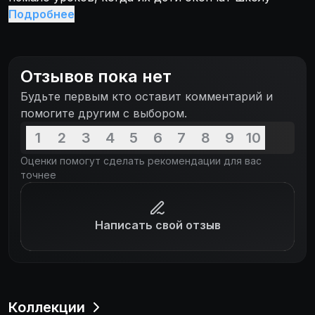
Подробнее
Отзывов пока нет
Будьте первым кто оставит комментарий и
помогите другим с выбором.
1
2
3
4
5
6
7
8
9
10
Оценки помогут сделать рекомендации для вас
точнее
Написать свой отзыв
Коллекции