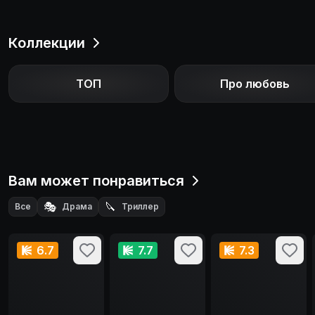
Коллекции
ТОП
Про любовь
Вам может понравиться
🎭
🔪
Все
Драма
Триллер
6.7
7.7
7.3