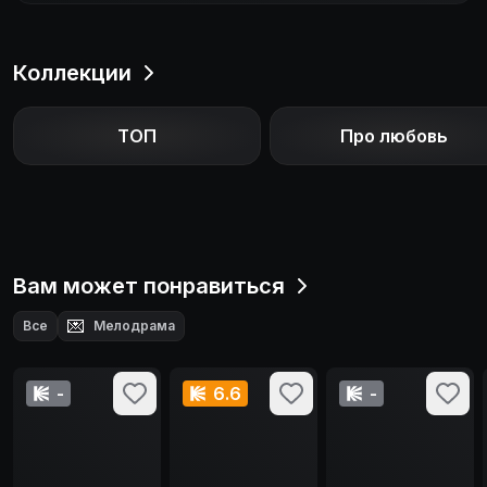
Коллекции
ТОП
Про любовь
Вам может понравиться
💌
Все
Мелодрама
-
6.6
-