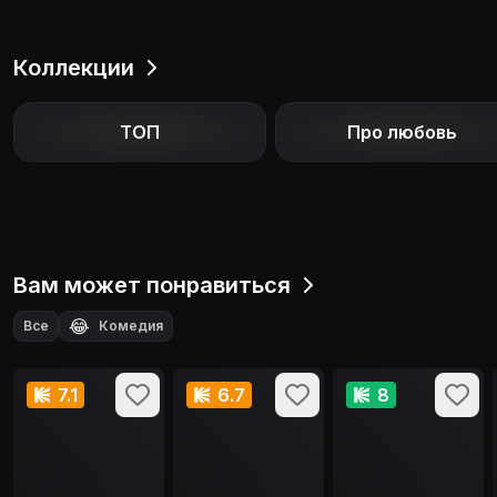
Коллекции
ТОП
Про любовь
Вам может понравиться
😂
Все
Комедия
7.1
6.7
8