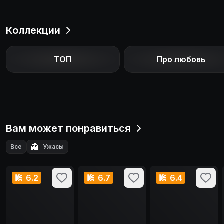
Коллекции
ТОП
Про любовь
Вам может понравиться
👻
Все
Ужасы
6.2
6.7
6.4