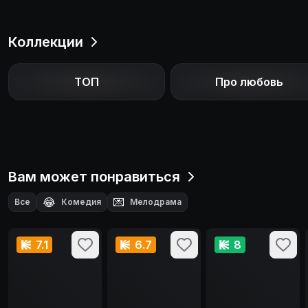
Коллекции
ТОП
Про любовь
Вам может понравиться
😂
💌
Все
Комедия
Мелодрама
7.1
6.7
8