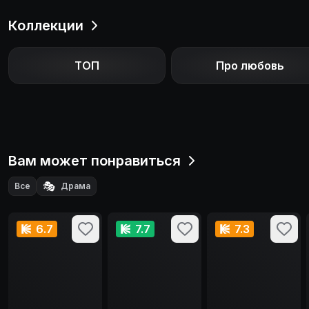
Коллекции
ТОП
Про любовь
Вам может понравиться
🎭
Все
Драма
6.7
7.7
7.3