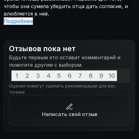
чтобы она сумела убедить отца дать согласие, и
влюбляется в неё.
Подробнее
Отзывов пока нет
Будьте первым кто оставит комментарий и
помогите другим с выбором.
1
2
3
4
5
6
7
8
9
10
Оценки помогут сделать рекомендации для вас
точнее
Написать свой отзыв