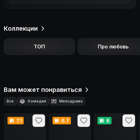
Коллекции
ТОП
Про любовь
Вам может понравиться
😂
💌
Все
Комедия
Мелодрама
7.1
6.7
8