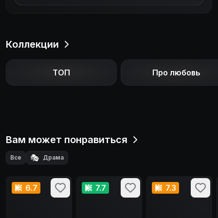
Коллекции
ТОП
Про любовь
Вам может понравиться
🎭
Все
Драма
6.7
7.7
7.3