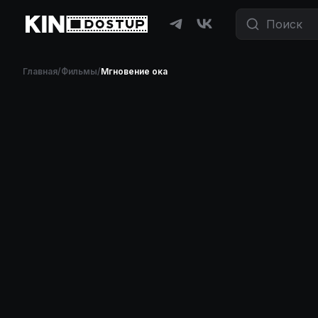
Главная
/
Фильмы
/
Мгновение ока