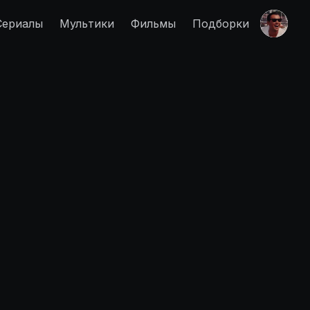
Сериалы
Мультики
Фильмы
Подборки