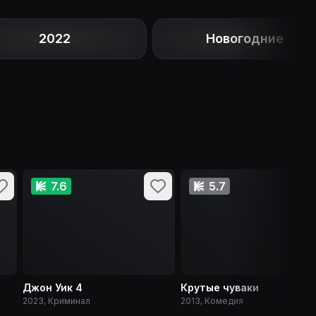
2022
Новогодние
7.6
5.7
Джон Уик 4
Крутые чуваки
2023, Криминал
2013, Комедия