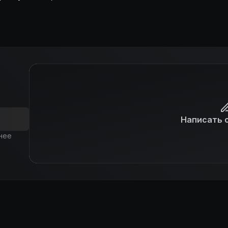
Написать 
нее