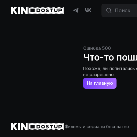
Ошибка
500
Что-то пош
Похоже, вы попытались 
не разрешено.
На главную
Фильмы и сериалы бесплатно