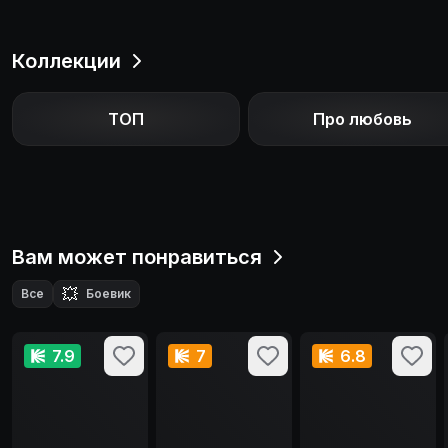
Коллекции
ТОП
Про любовь
Вам может понравиться
💥
Все
Боевик
7.9
7
6.8