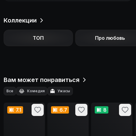
Коллекции
ТОП
Про любовь
Вам может понравиться
😂
👻
Все
Комедия
Ужасы
7.1
6.7
8