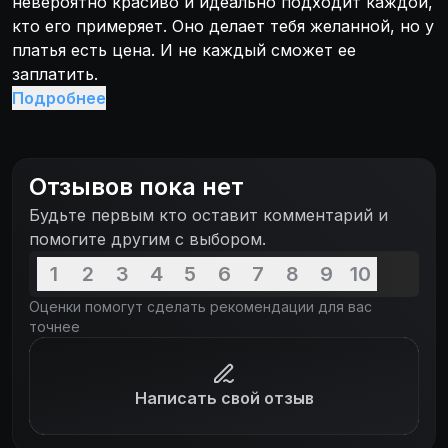
невероятно красиво и идеально подходит каждой,
кто его примеряет. Оно делает тебя желанной, но у
платья есть цена. И не каждый сможет ее
заплатить.
Подробнее
Отзывов пока нет
Будьте первым кто оставит комментарий и
помогите другим с выбором.
1
2
3
4
5
6
7
8
9
10
Оценки помогут сделать рекомендации для вас
точнее
Написать свой отзыв