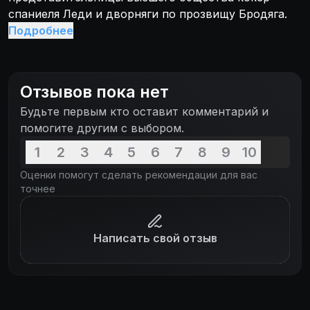
спаниеля Леди и дворняги по прозвищу Бродяга.
Подробнее
Отзывов пока нет
Будьте первым кто оставит комментарий и
помогите другим с выбором.
1
2
3
4
5
6
7
8
9
10
Оценки помогут сделать рекомендации для вас
точнее
Написать свой отзыв