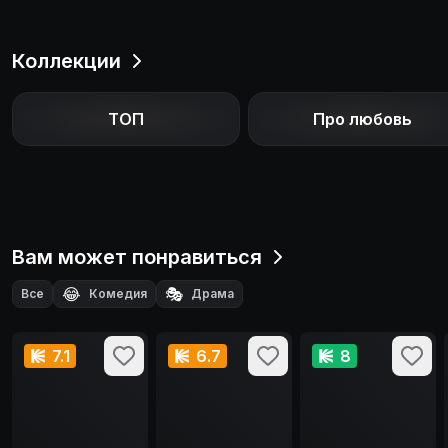
Коллекции
ТОП
Про любовь
Вам может понравиться
😂
🎭
Все
Комедия
Драма
7.1
6.7
8