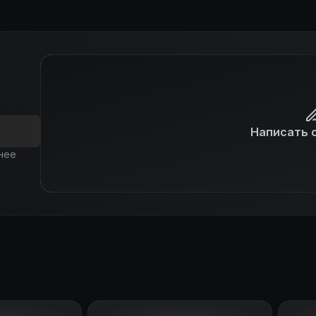
Написать 
нее