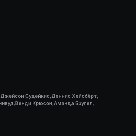
,
Джейсон Судейкис
,
Деннис Хейсбёрт
,
инвуд
,
Венди Крюсон
,
Аманда Бругел
,