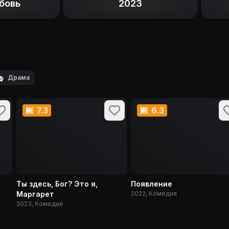
бовь
2023

Драма
7.3
6.3
Ты здесь, Бог? Это я,
Появление
Маргарет
2022, Комедия
2023, Комедия