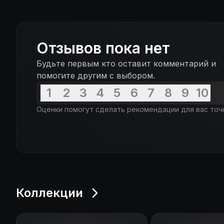
Отзывов пока нет
Будьте первым кто оставит комментарий и
помогите другим с выбором.
1
2
3
4
5
6
7
8
9
10
Оценки помогут сделать рекомендации для вас точ
Коллекции