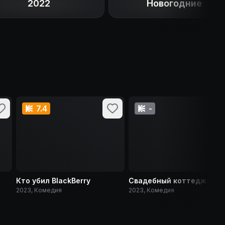
2022
Новогодние
7.4
-
Кто убил BlackBerry
Свадебный коттедж
2023, Комедия
2023, Комедия