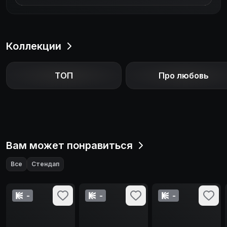
Коллекции
ТОП
Про любовь
Вам может понравиться
Все
Стендап
-
-
-