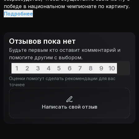
победе в национальном чемпионате по картингу.
Подробнее
Отзывов пока нет
Будьте первым кто оставит комментарий и
помогите другим с выбором.
1
2
3
4
5
6
7
8
9
10
Оценки помогут сделать рекомендации для вас
точнее
Написать свой отзыв