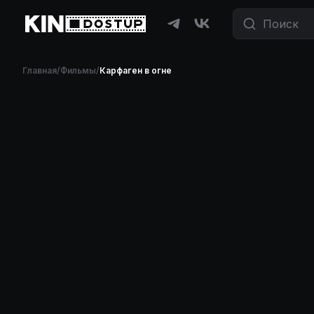
Главная
/
Фильмы
/
Карфаген в огне