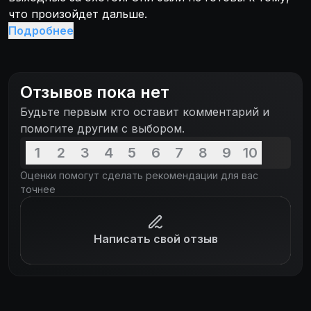
что произойдет дальше.
Подробнее
Отзывов пока нет
Будьте первым кто оставит комментарий и
помогите другим с выбором.
1
2
3
4
5
6
7
8
9
10
Оценки помогут сделать рекомендации для вас
точнее
Написать свой отзыв