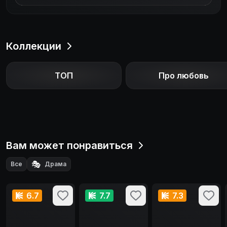
Коллекции
ТОП
Про любовь
Вам может понравиться
🎭
Все
Драма
6.7
7.7
7.3