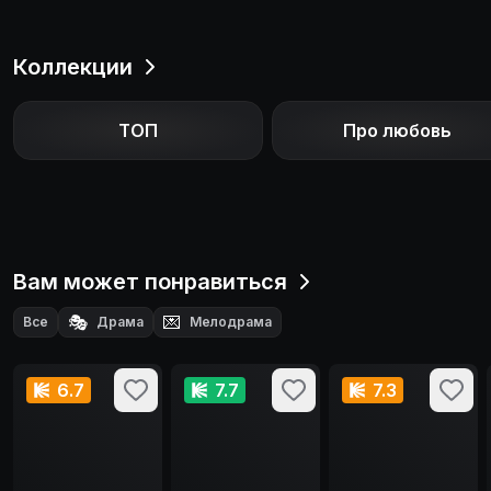
Коллекции
ТОП
Про любовь
Вам может понравиться
🎭
💌
Все
Драма
Мелодрама
6.7
7.7
7.3