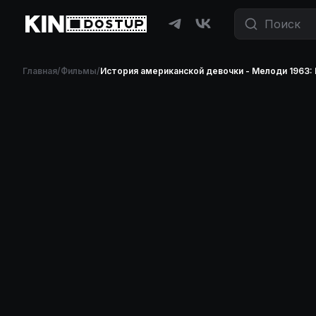
Главная
/
Фильмы
/
История американской девочки - Мелоди 1963: