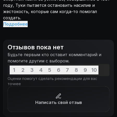
году, Туки пытается остановить насилие и
жестокость, которые сам когда-то помогал
создать.
Подробнее
Отзывов пока нет
Будьте первым кто оставит комментарий и
помогите другим с выбором.
1
2
3
4
5
6
7
8
9
10
Оценки помогут сделать рекомендации для вас
точнее
Написать свой отзыв