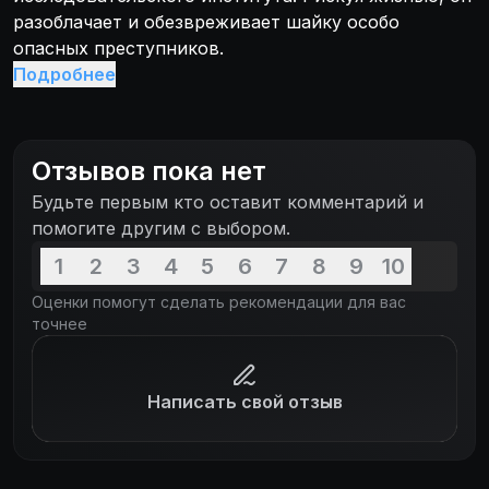
разоблачает и обезвреживает шайку особо
опасных преступников.
Подробнее
Отзывов пока нет
Будьте первым кто оставит комментарий и
помогите другим с выбором.
1
2
3
4
5
6
7
8
9
10
Оценки помогут сделать рекомендации для вас
точнее
Написать свой отзыв