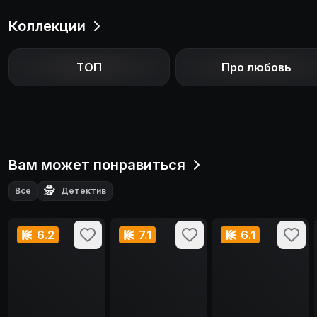
Коллекции
ТОП
Про любовь
Вам может понравиться
🕵️
Все
Детектив
6.2
7.1
6.1