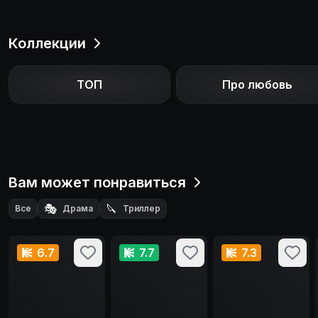
Коллекции
ТОП
Про любовь
Вам может понравиться
🎭
🔪
Все
Драма
Триллер
6.7
7.7
7.3